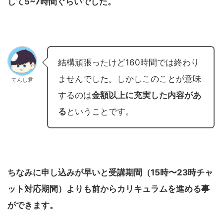
して5~7時間ぐらいでした。
結構頑張ったけど160時間では終わり
ませんでした。しかしこのことが意味
てんし君
するのは
金額以上に充実した内容があ
る
ということです。
ちなみに申し込みが早いと受講期間（15時〜23時チャ
ット対応期間）よりも前からカリキュラムを進める事
ができます。