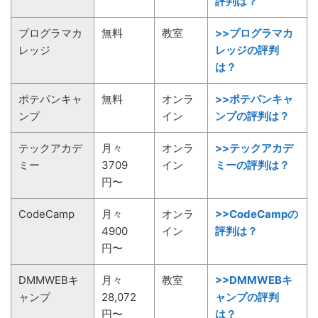
評判は？
プログラマカ
無料
教室
>>プログラマカ
レッジ
レッジの評判
は？
ポテパンキャ
無料
オンラ
>>ポテパンキャ
ンプ
イン
ンプの評判は？
テックアカデ
月々
オンラ
>>テックアカデ
ミー
3709
イン
ミーの評判は？
円〜
CodeCamp
月々
オンラ
>>CodeCampの
4900
イン
評判は？
円〜
DMMWEBキ
月々
教室
>>DMMWEBキ
ャンプ
28,072
ャンプの評判
円〜
は？