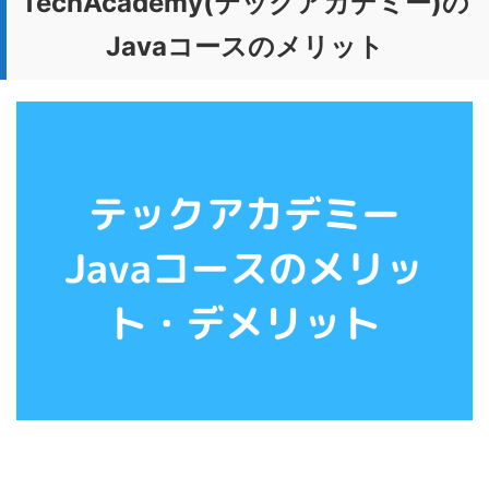
TechAcademy(テックアカデミー)の
Javaコースのメリット