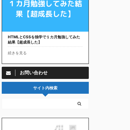
HTMLとCSSを独学で１カ月勉強してみた
結果【超成長した】
続きを見る
お問い合わせ
サイト内検索