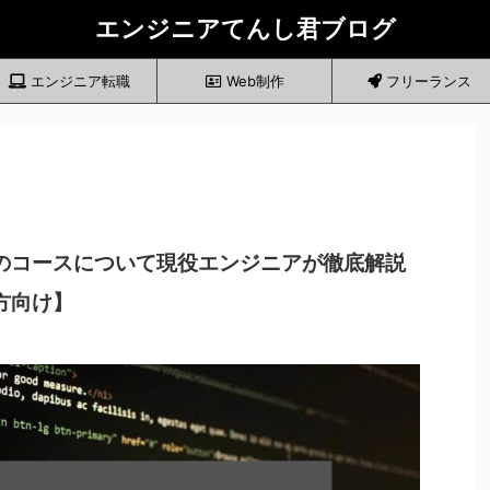
エンジニアてんし君ブログ
エンジニア転職
Web制作
フリーランス
のコースについて現役エンジニアが徹底解説
方向け】