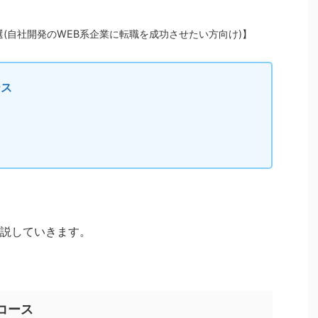
(自社開発のWEB系企業に転職を成功させたい方向け)】
ース
説していきます。
コース