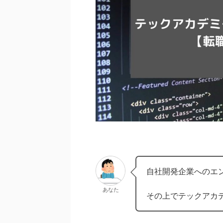
自社開発企業へのエ
あなた
その上でテックアカ