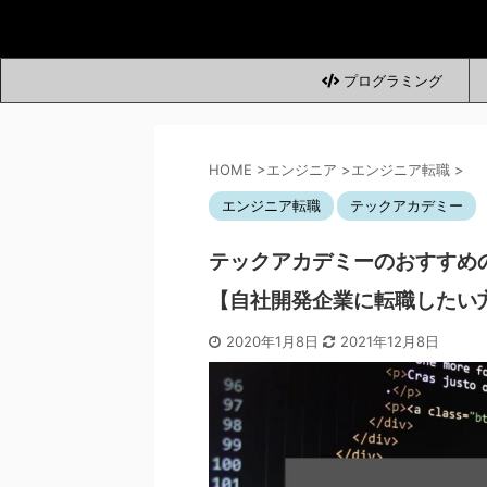
プログラミング
HOME
>
エンジニア
>
エンジニア転職
>
エンジニア転職
テックアカデミー
テックアカデミーのおすすめ
【自社開発企業に転職したい
2020年1月8日
2021年12月8日