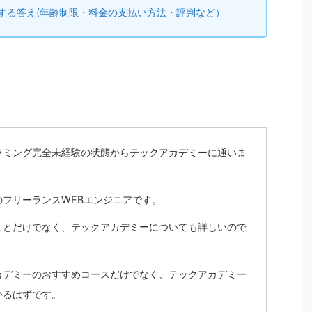
する答え(年齢制限・料金の支払い方法・評判など）
ラミング完全未経験の状態からテックアカデミーに通いま
フリーランスWEBエンジニアです。
ことだけでなく、テックアカデミーについても詳しいので
カデミーのおすすめコースだけでなく、テックアカデミー
かるはずです。