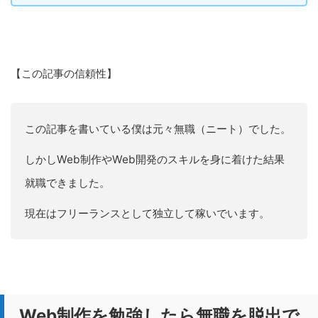
【この記事の信頼性】
この記事を書いている僕は元々無職（ニート）でした。
しかしWeb制作やWeb開発のスキルを身に着けた結果
就職できました。
現在はフリーランスとして独立して稼いでいます。
Web制作を勉強したら無職を脱出で