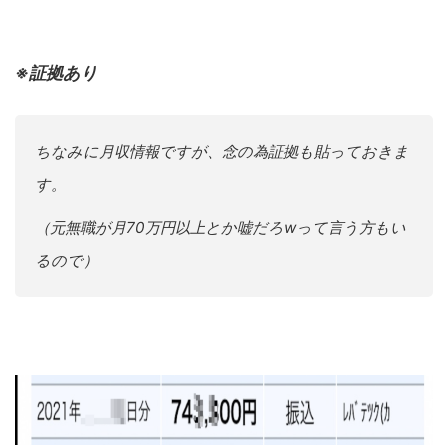
※証拠あり
ちなみに月収情報ですが、念の為証拠も貼っておきま
す。
（元無職が月70万円以上とか嘘だろwって言う方もい
るので）