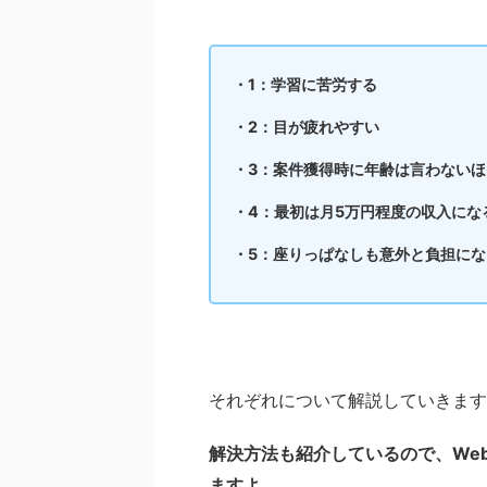
・1：学習に苦労する
・2：目が疲れやすい
・3：案件獲得時に年齢は言わないほ
・4：最初は月5万円程度の収入にな
・5：座りっぱなしも意外と負担にな
それぞれについて解説していきます
解決方法も紹介しているので、We
ますよ。