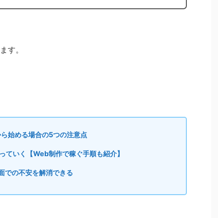
ます。
から始める場合の5つの注意点
っていく【Web制作で稼ぐ手順も紹介】
金面での不安を解消できる