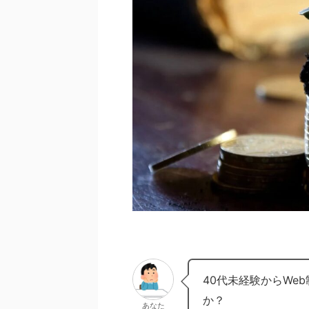
40代未経験からWe
か？
あなた