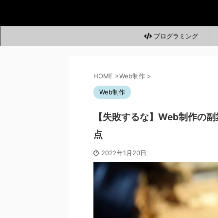
プログラミング
HOME
>
Web制作
>
Web制作
【失敗するな】Web制作の副
点
2022年1月20日