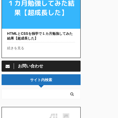
HTMLとCSSを独学で１カ月勉強してみた
結果【超成長した】
続きを見る
お問い合わせ
サイト内検索