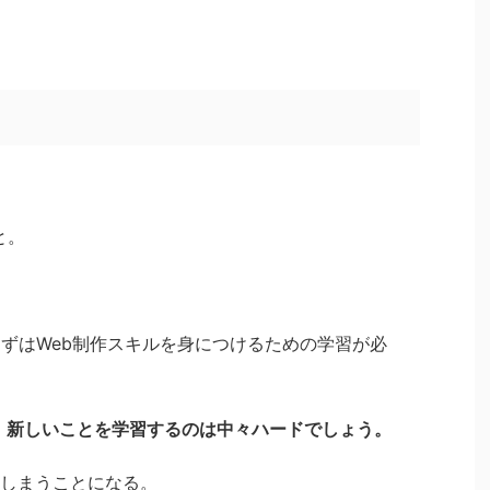
と。
まずはWeb制作スキルを身につけるための学習が必
、新しいことを学習するのは中々ハードでしょう。
しまうことになる。