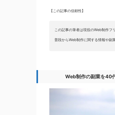
【この記事の信頼性】
この記事の筆者は現役のWeb制作フ
普段からWeb制作に関する情報や副
Web制作の副業を4