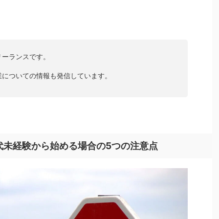
リーランスです。
業についての情報も発信しています。
0代未経験から始める場合の5つの注意点