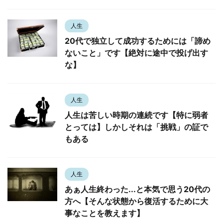
人生
20代で独立して成功するためには「諦め
ないこと」です【絶対に途中で投げ出す
な】
人生
人生は苦しい時期の連続です【特に弱者
とっては】しかしそれは「挑戦」の証で
もある
人生
あぁ人生終わった...と本気で思う20代の
方へ【そんな状態から復活するために大
事なことを教えます】