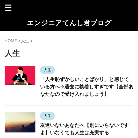
エンジニアてんし君ブログ
HOME
>
人生
>
人生
人生
「人生恥ずかしいことばかり」と感じて
いる方へ→過去に執着しすぎです【全部あ
なたなので受け入れましょう】
人生
友達いないあなたへ【別にいらないです
よ】いなくても人生は充実する