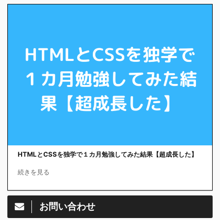
HTMLとCSSを独学で１カ月勉強してみた結果【超成長した】
続きを見る
お問い合わせ