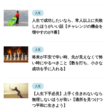
人生
人生で成功したいなら、常人以上に失敗
したほうがいい話【チャレンジの機会を
増やすのが1番】
人生
将来が不安で辛い時、先が見えなくて怖
い時にやるべきこと【数を打ち、小さな
成功を手に入れる】
人生
【人生下手必見】上手く生きれないなら
無理しないほうが良い【適所を見つけつ
つ平和に生きよう】