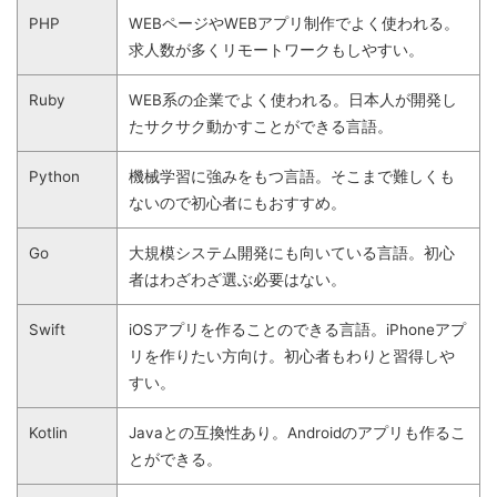
PHP
WEBページやWEBアプリ制作でよく使われる。
求人数が多くリモートワークもしやすい。
Ruby
WEB系の企業でよく使われる。日本人が開発し
たサクサク動かすことができる言語。
Python
機械学習に強みをもつ言語。そこまで難しくも
ないので初心者にもおすすめ。
Go
大規模システム開発にも向いている言語。初心
者はわざわざ選ぶ必要はない。
Swift
iOSアプリを作ることのできる言語。iPhoneアプ
リを作りたい方向け。初心者もわりと習得しや
すい。
Kotlin
Javaとの互換性あり。Androidのアプリも作るこ
とができる。