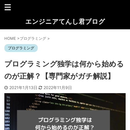
エンジニアてんし君ブログ
HOME
>
プログラミング
>
プログラミング
プログラミング独学は何から始める
のが正解？【専門家がガチ解説】
2021年1月13日
2022年11月9日