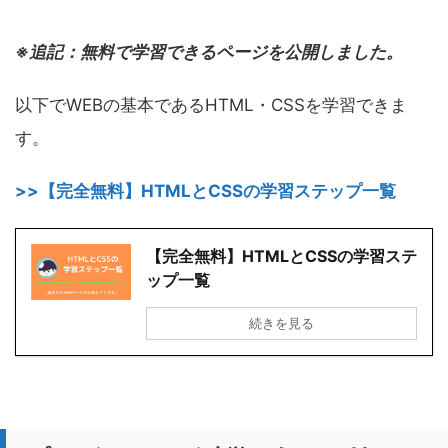
※追記：無料で学習できるページを公開しました。
以下でWEBの基本であるHTML・CSSを学習できま
す。
>>【完全無料】HTMLとCSSの学習ステップ一覧
【完全無料】HTMLとCSSの学習ステ
ップ一覧
続きを見る