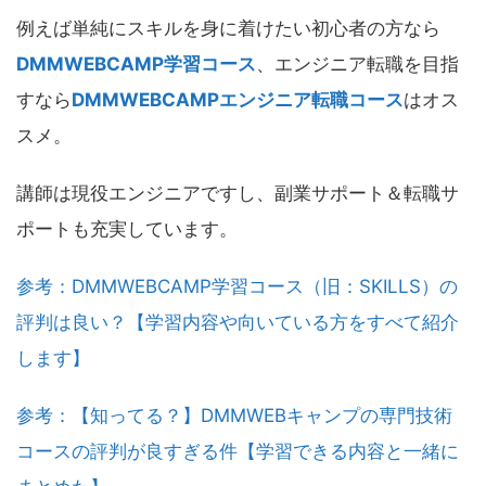
例えば単純にスキルを身に着けたい初心者の方なら
DMMWEBCAMP学習コース
、エンジニア転職を目指
すなら
DMMWEBCAMPエンジニア転職コース
はオス
スメ。
講師は現役エンジニアですし、副業サポート＆転職サ
ポートも充実しています。
参考：DMMWEBCAMP学習コース（旧：SKILLS）の
評判は良い？【学習内容や向いている方をすべて紹介
します】
参考：【知ってる？】DMMWEBキャンプの専門技術
コースの評判が良すぎる件【学習できる内容と一緒に