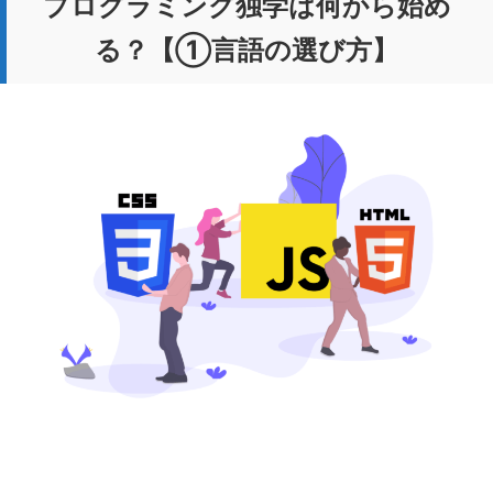
プログラミング独学は何から始め
る？【①言語の選び方】