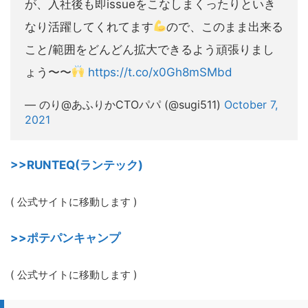
が、入社後も即issueをこなしまくったりといき
なり活躍してくれてます
ので、このまま出来る
こと/範囲をどんどん拡大できるよう頑張りまし
ょう〜〜
https://t.co/x0Gh8mSMbd
— のり@あふりかCTOパパ (@sugi511)
October 7,
2021
>>RUNTEQ(ランテック)
( 公式サイトに移動します )
>>ポテパンキャンプ
( 公式サイトに移動します )