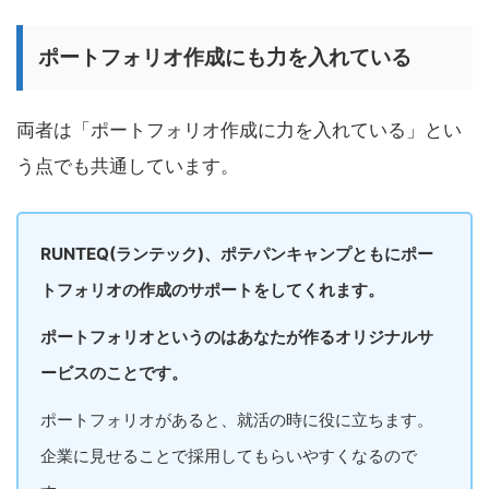
ポートフォリオ作成にも力を入れている
両者は「ポートフォリオ作成に力を入れている」とい
う点でも共通しています。
RUNTEQ(ランテック)、ポテパンキャンプともにポー
トフォリオの作成のサポートをしてくれます。
ポートフォリオというのはあなたが作るオリジナルサ
ービスのことです。
ポートフォリオがあると、就活の時に役に立ちます。
企業に見せることで採用してもらいやすくなるので