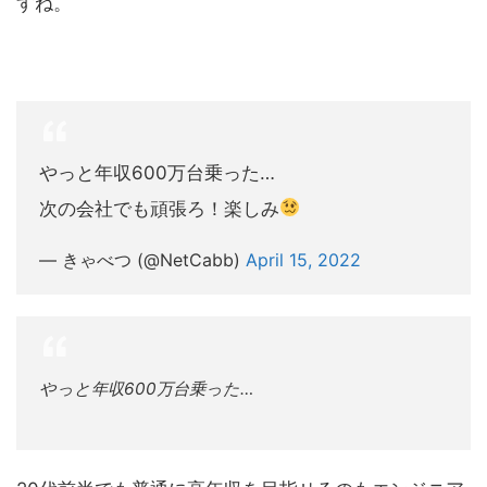
すね。
やっと年収600万台乗った…
次の会社でも頑張ろ！楽しみ
— きゃべつ (@NetCabb)
April 15, 2022
やっと年収600万台乗った…