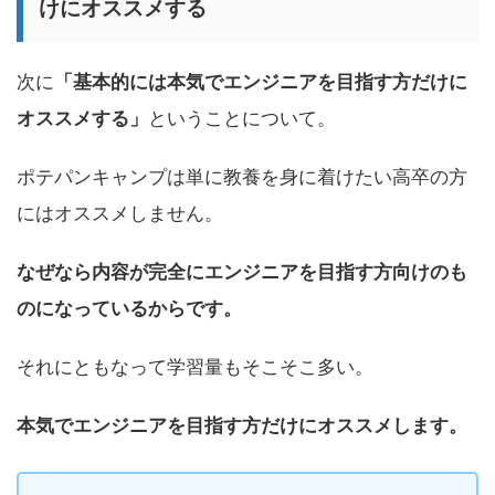
けにオススメする
次に
「基本的には本気でエンジニアを目指す方だけに
オススメする」
ということについて。
ポテパンキャンプは単に教養を身に着けたい高卒の方
にはオススメしません。
なぜなら内容が完全にエンジニアを目指す方向けのも
のになっているからです。
それにともなって学習量もそこそこ多い。
本気でエンジニアを目指す方だけにオススメします。