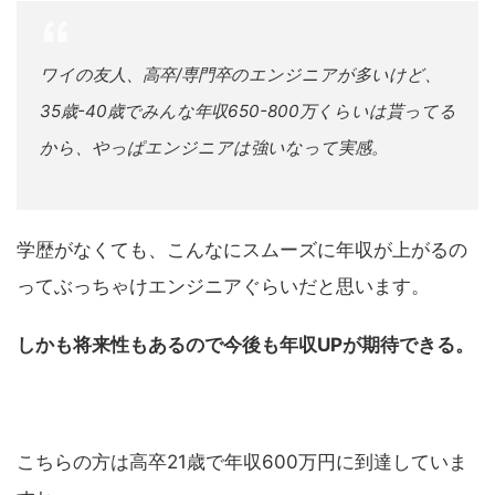
ワイの友人、高卒/専門卒のエンジニアが多いけど、
35歳-40歳でみんな年収650-800万くらいは貰ってる
から、やっぱエンジニアは強いなって実感。
学歴がなくても、こんなにスムーズに年収が上がるの
ってぶっちゃけエンジニアぐらいだと思います。
しかも将来性もあるので今後も年収UPが期待できる。
こちらの方は高卒21歳で年収600万円に到達していま