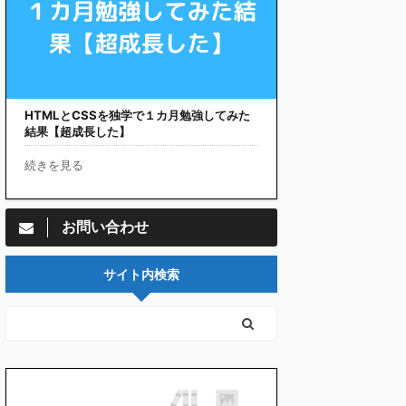
HTMLとCSSを独学で１カ月勉強してみた
結果【超成長した】
続きを見る
お問い合わせ
サイト内検索