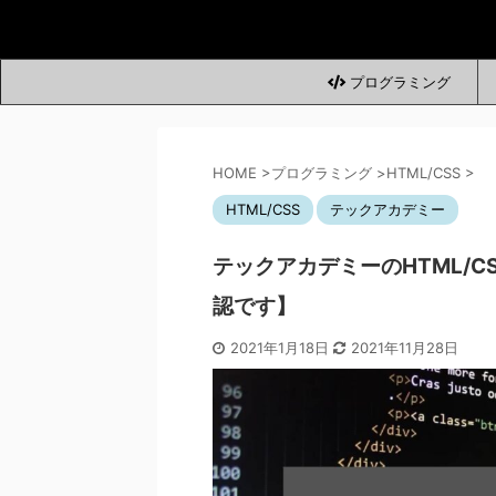
プログラミング
HOME
>
プログラミング
>
HTML/CSS
>
HTML/CSS
テックアカデミー
テックアカデミーのHTML/
認です】
2021年1月18日
2021年11月28日