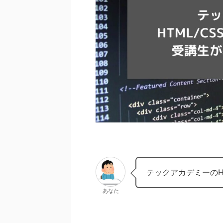
テックアカデミーのH
あなた