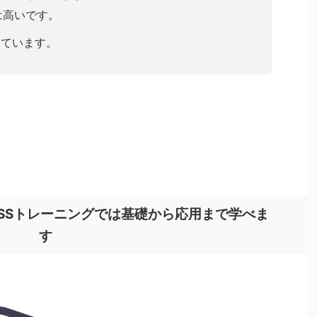
は高いです。
っています。
CSSトレーニングでは基礎から応用まで学べま
す