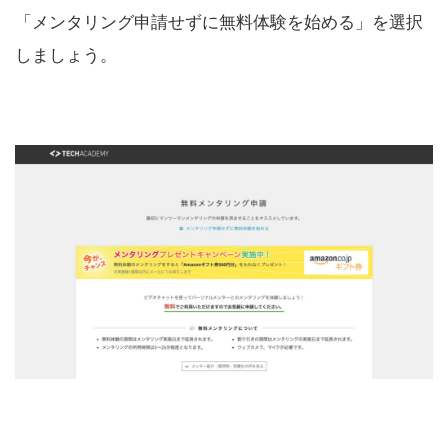
「メンタリング申請せずに無料体験を始める」を選択
しましょう。