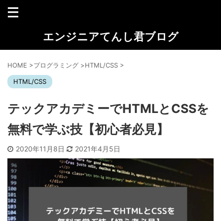
エンジニアてんし君ブログ
HOME
>
プログラミング
>
HTML/CSS
>
HTML/CSS
テックアカデミーでHTMLとCSSを
無料で学ぶ技【初心者必見】
2020年11月8日
2021年4月5日