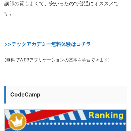
講師の質もよくて、安かったので普通にオススメで
す。
>>テックアカデミー無料体験はコチラ
(無料でWEBアプリケーションの基本を学習できます)
CodeCamp