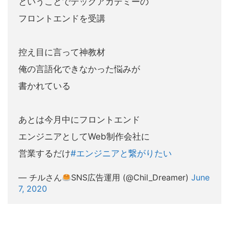
ということでテックアカデミーの
フロントエンドを受講
控え目に言って神教材
俺の言語化できなかった悩みが
書かれている
あとは今月中にフロントエンド
エンジニアとしてWeb制作会社に
営業するだけ
#エンジニアと繋がりたい
— チルさん
SNS広告運用 (@Chil_Dreamer)
June
7, 2020