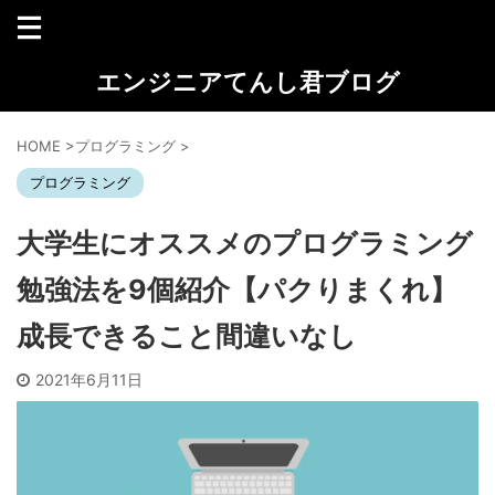
エンジニアてんし君ブログ
HOME
>
プログラミング
>
プログラミング
大学生にオススメのプログラミング
勉強法を9個紹介【パクりまくれ】
成長できること間違いなし
2021年6月11日