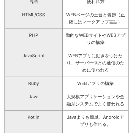
言語
使われ方
HTML/CSS
WEBページの土台と装飾（正
確にはマークアップ言語）
PHP
動的なWEBサイトやWEBアプ
リの構築
JavaScript
WEBアプリに動きをつけた
り、サーバー側との通信のた
めに使われる
Ruby
WEBアプリの構築
Java
大規模アプリケーションや金
融系システムでよく使われる
Kotlin
Javaよりも簡単。Androidア
プリも作れる。