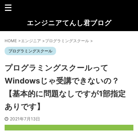
エンジニアてんし君ブログ
HOME
>
エンジニア
>
プログラミングスクール
>
プログラミングスクール
プログラミングスクールって
Windowsじゃ受講できないの？
【基本的に問題なしですが1部指定
ありです】
2021年7月13日