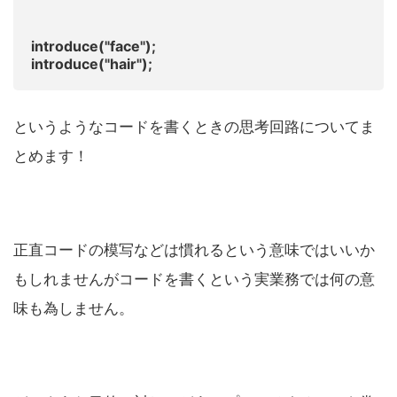
introduce("face");
introduce("hair");
というようなコードを書くときの思考回路についてま
とめます！
正直コードの模写などは慣れるという意味ではいいか
もしれませんがコードを書くという実業務では何の意
味も為しません。