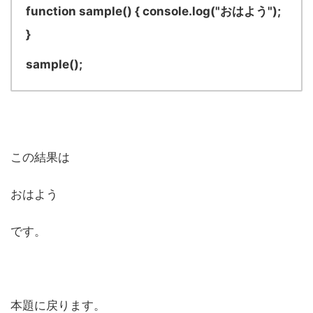
function sample() { console.log("おはよう");
}
sample();
この結果は
おはよう
です。
本題に戻ります。