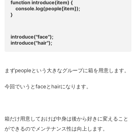
function introduce(item) {
console.log(people[item]);
}
introduce("face");
introduce("hair");
まずpeopleという大きなグループに箱を用意します。
今回でいうとfaceとhairになります。
箱だけ用意しておけば中身は後から好きに変えること
ができるのでメンテナンス性は向上します。