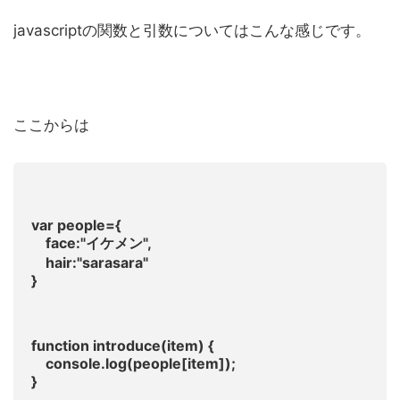
javascriptの関数と引数についてはこんな感じです。
ここからは
var people={
face:"イケメン",
hair:"sarasara"
}
function introduce(item) {
console.log(people[item]);
}