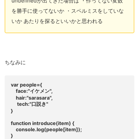
undefinedが出てきた場合は ・作ってない変数
を勝手に使ってないか ・スペルミスをしていな
いか あたりを探るといいかと思われる
ちなみに
var people={
face:"イケメン",
hair:"sarasara",
tech:"口説き"
}
function introduce(item) {
console.log(people[item]);
}