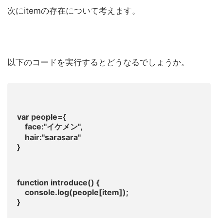
次にitemの存在について考えます。
以下のコードを実行するとどうなるでしょうか。
var people={
face:"イケメン",
hair:"sarasara"
}
function introduce() {
console.log(people[item]);
}