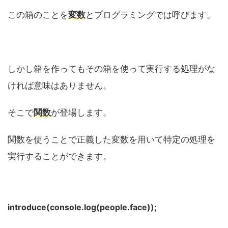
この箱のことを
変数
とプログラミングでは呼びます。
しかし箱を作ってもその箱を使って実行する処理がな
ければ意味はありません。
そこで
関数
が登場します。
関数を使うことで正義した変数を用いて特定の処理を
実行することができます。
introduce(console.log(people.face));