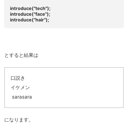
introduce("tech");
introduce("face");
introduce("hair");
とすると結果は
口説き
イケメン
sarasara
になります。