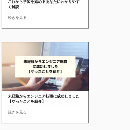
これから学習を始めるあなたにわかりやす
く解説
続きを見る
未経験からエンジニア転職に成功しました
【やったことを紹介】
続きを見る