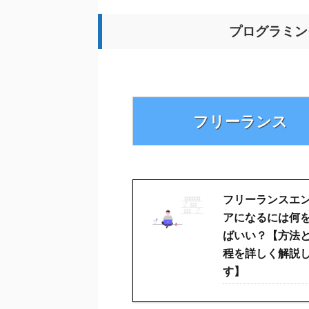
プログラミン
フリーランス
フリーランスエ
アになるには何
ばいい？【方法
程を詳しく解説
す】