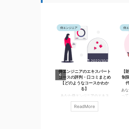
侍エンジニア
侍エンジニア
22/9/9
2022/10/18
2022/
証コー
侍エンジニアのエキスパート
【朗報】侍エンジニア
役開発
コースの評判・口コミまとめ
制限は原則ない【30代
講すべ
【どのようなコースかわか
代の方でも受講でき
る】
あなた侍エンジニアに年
ってありますか？ 今回は
転職保
あなた侍エンジニアのエキス
ような疑問に答えていき
ってど
パートコースってどんなコース
ReadMore
ReadMore
【この記事でわかること
目線で
ですか？ 評判や口コミって良
侍エンジニアに年齢制
すか？
いですか？ 今回はこのような
い【30代・40代の方でも
答えて
疑問に答えていきます。 【こ
できます】
侍エンジ
でわか
の記事でわかること】
侍
以外の年齢制限が無いス
ニアの
エンジニアのエキスパートコー