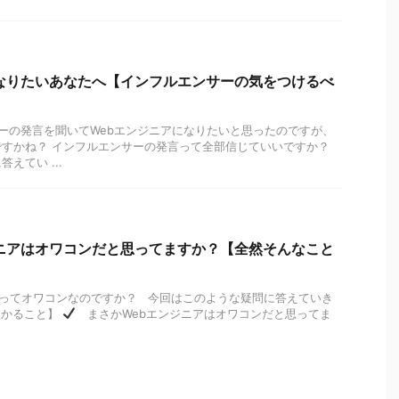
なりたいあなたへ【インフルエンサーの気をつけるべ
ーの発言を聞いてWebエンジニアになりたいと思ったのですが、
ですかね？ インフルエンサーの発言って全部信じていいですか？
えてい ...
ニアはオワコンだと思ってますか？【全然そんなこと
アってオワコンなのですか？ 今回はこのような疑問に答えていき
わかること】
まさかWebエンジニアはオワコンだと思ってま