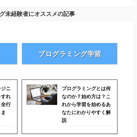
グ未経験者にオススメの記事
プログラミング学習
ンジニ
プログラミングとは何
をすれ
なのか？始め方は？こ
と全行
れから学習を始めるあ
しま
なたにわかりやすく解
説