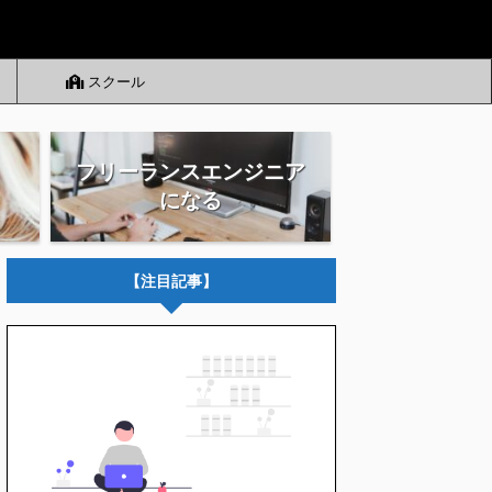
スクール
フリーランスエンジニア
になる
【注目記事】