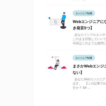
エンジニア転職
Webエンジニアに
き発言5つ】
あなたインフルエンサ
このまま目指していい
今回はこのような疑問に答
エンジニア転職
まさかWebエンジ
ない】
あなたWebエンジニ
ます。 【この記事で
すか？ &# ...