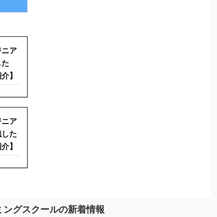
ジニア
した
紹介】
ジニア
職した
紹介】
ミングスクールの新着情報