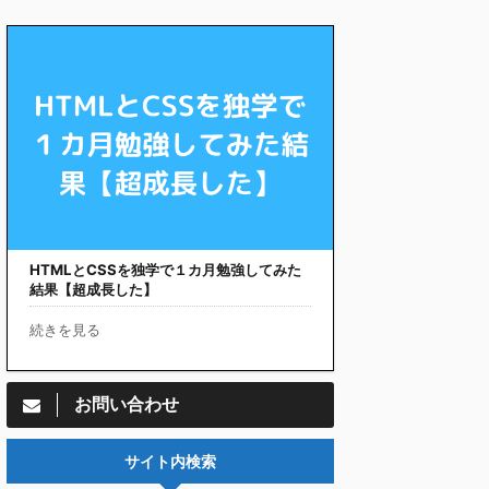
HTMLとCSSを独学で１カ月勉強してみた
結果【超成長した】
続きを見る
お問い合わせ
サイト内検索