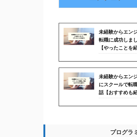
未経験からエン
転職に成功しま
【やったことを
未経験からエン
にスクールで転
話【おすすめも
プログラ