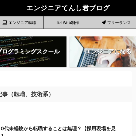
エンジニアてんし君ブログ
エンジニア転職
Web制作
フリーランス
プログラミングスクール
エンジニアになる
記事（転職、技術系）
30代未経験から転職することは無理？【採用現場を見