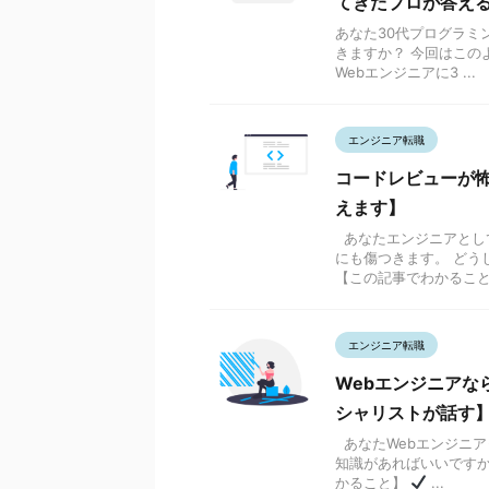
てきたプロが答え
あなた30代プログラミ
きますか？ 今回はこの
Webエンジニアに3 ...
エンジニア転職
コードレビューが
えます】
あなたエンジニアとし
にも傷つきます。 ど
【この記事でわかること】 
エンジニア転職
Webエンジニアな
シャリストが話す
あなたWebエンジニア
知識があればいいです
かること】
...