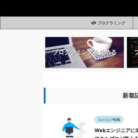
プログラミング
プログラミングを始める
新着
エンジニア転職
Webエンジニアに