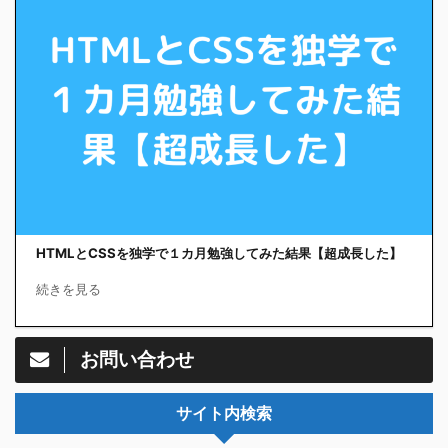
HTMLとCSSを独学で１カ月勉強してみた結果【超成長した】
続きを見る
お問い合わせ
サイト内検索