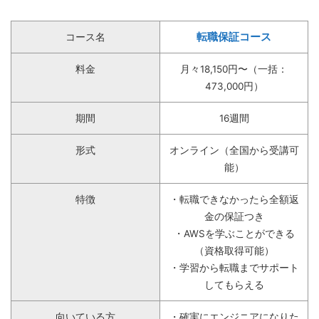
転職保証コース
コース名
料金
月々18,150円〜（一括：
473,000円）
期間
16週間
形式
オンライン（全国から受講可
能）
特徴
・転職できなかったら全額返
金の保証つき
・AWSを学ぶことができる
（資格取得可能）
・学習から転職までサポート
してもらえる
向いている方
・確実にエンジニアになりた