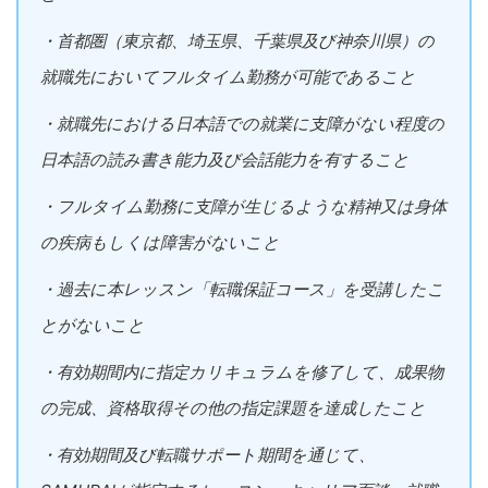
・首都圏（東京都、埼玉県、千葉県及び神奈川県）の
就職先においてフルタイム勤務が可能であること
・就職先における日本語での就業に支障がない程度の
日本語の読み書き能力及び会話能力を有すること
・フルタイム勤務に支障が生じるような精神又は身体
の疾病もしくは障害がないこと
・過去に本レッスン「転職保証コース」を受講したこ
とがないこと
・有効期間内に指定カリキュラムを修了して、成果物
の完成、資格取得その他の指定課題を達成したこと
・有効期間及び転職サポート期間を通じて、