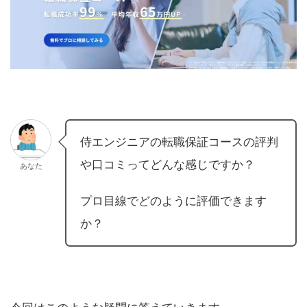
侍エンジニアの転職保証コースの評判
や口コミってどんな感じですか？
あなた
プロ目線でどのように評価できます
か？