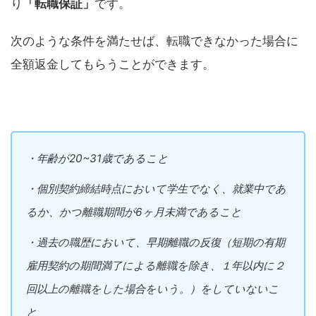
り
「転職保証」
です。
次のような条件を満たせば、転職できなかった場合に
全額返金してもらうことができます。
・年齢が20~31歳であること
・個別契約締結時点において学生でなく、就業中であ
るか、かつ離職期間が6ヶ月未満であること
・過去の職歴において、早期離職の反復（短期の有期
雇用契約の期間満了による離職を除き、１年以内に２
回以上の離職をした場合をいう。）をしていないこ
と