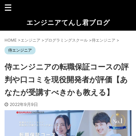
エンジニアてんし君ブログ
HOME
>
エンジニア
>
プログラミングスクール
>
侍エンジニア
>
侍エンジニア
侍エンジニアの転職保証コースの評
判や口コミを現役開発者が評価【あ
なたが受講すべきかも教える】
2022年9月9日