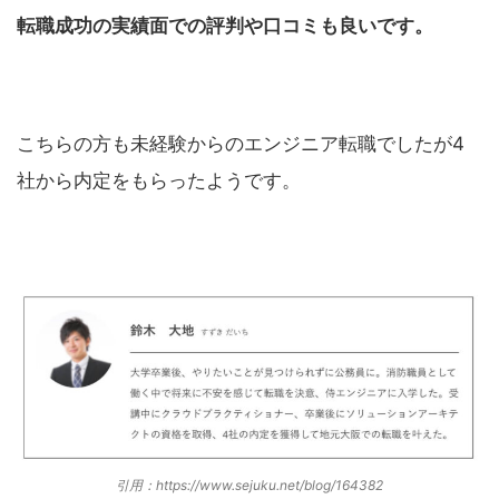
転職成功の実績面での評判や口コミも良いです。
こちらの方も未経験からのエンジニア転職でしたが4
社から内定をもらったようです。
引用：
https://www.sejuku.net/blog/164382