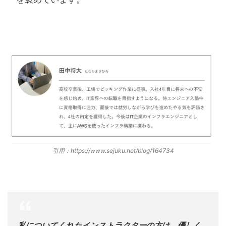
引用：
https://www.sejuku.net/blog/164734
私についてくれたインストラクターの方は、優しく