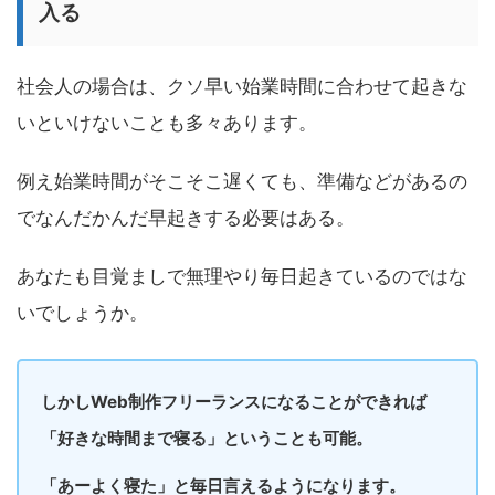
入る
社会人の場合は、クソ早い始業時間に合わせて起きな
いといけないことも多々あります。
例え始業時間がそこそこ遅くても、準備などがあるの
でなんだかんだ早起きする必要はある。
あなたも目覚ましで無理やり毎日起きているのではな
いでしょうか。
しかしWeb制作フリーランスになることができれば
「好きな時間まで寝る」ということも可能。
「あーよく寝た」と毎日言えるようになります。