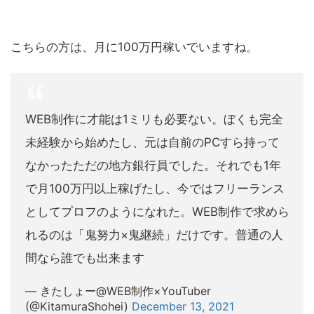
こちらの方は、月に100万円稼いでいますね。
WEB制作に才能は1ミリも必要ない。ぼくも完全
未経験から始めたし、元は自前のPCすら持って
なかったただの地方銀行員でした。それでも1年
で月100万円以上稼げたし、今ではフリーランス
としてプロフのようになれた。WEB制作で求めら
れるのは「鬼努力×鬼継続」だけです。普通の人
間なら誰でも出来ます
— きたしょー@WEB制作×YouTuber
(@KitamuraShohei)
December 13, 2021