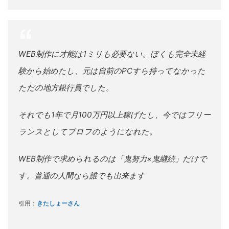
WEB制作に才能は1ミリも必要ない。ぼくも完全未経
験から始めたし、元は自前のPCすら持ってなかった
ただの地方銀行員でした。
それでも1年で月100万円以上稼げたし、今ではフリー
ランスとしてプロフのようになれた。
WEB制作で求められるのは「鬼努力×鬼継続」だけで
す。普通の人間なら誰でも出来ます
引用：
きたしょーさん