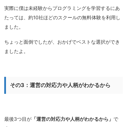
実際に僕は未経験からプログラミングを学習するにあ
たっては、約10社ほどのスクールの無料体験を利用し
ました。
ちょっと面倒でしたが、おかげでベストな選択ができ
ましたよ。
その3：運営の対応力や人柄がわかるから
最後3つ目が
「運営の対応力や人柄がわかるから」
で