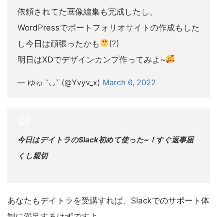
依頼されてた画像編集も完成したし、
WordPressでポートフォリオサイトの作成もした
し今日は頑張ったかも
(?)
明日はXDでデザインカンプ作ってみよ~
— ゆゅ ˘◡˘ (@Yvyv_x)
March 6, 2022
今日はデイトラのSlack初めて使った~！すぐ返事届
くし親切
あなたもデイトラを受講すれば、Slackでのサポート体
制に満足するはずですよ。