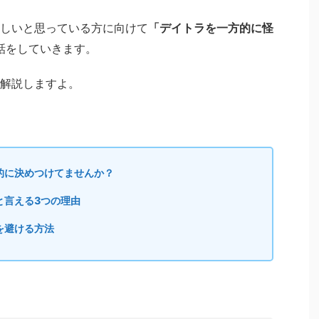
しいと思っている方に向けて
「デイトラを一方的に怪
話をしていきます。
解説しますよ。
的に決めつけてませんか？
と言える3つの理由
を避ける方法