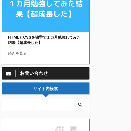
HTMLとCSSを独学で１カ月勉強してみた
結果【超成長した】
続きを見る
お問い合わせ
サイト内検索