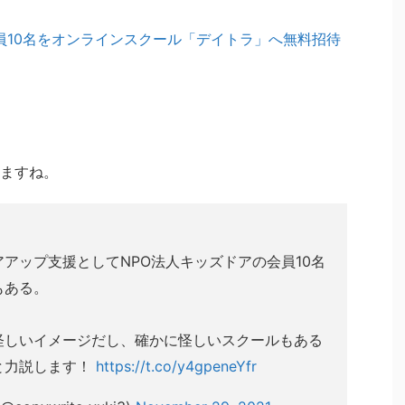
会員10名をオンラインスクール「デイトラ」へ無料招待
ますね。
アップ支援としてNPO法人キッズドアの会員10名
もある。
怪しいイメージだし、確かに怪しいスクールもある
と力説します！
https://t.co/y4gpeneYfr