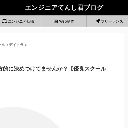
エンジニアてんし君ブログ
エンジニア転職
Web制作
フリーランス
ール
>
デイトラ
>
方的に決めつけてませんか？【優良スクール