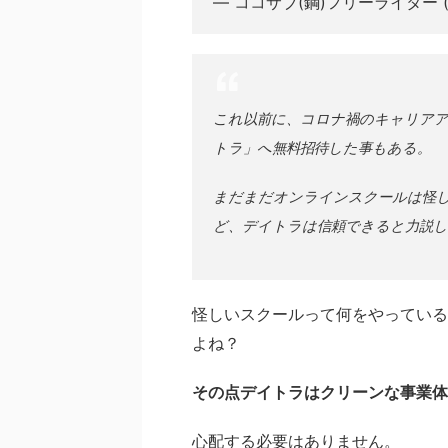
— ココサブ(鋼)フリーライター (@co
これ以前に、コロナ禍のキャリアア
トラ」へ無料招待した事もある。
まだまだオンラインスクールは怪
ど、デイトラは信頼できると力説し
怪しいスクールって何をやっている
よね？
その点デイトラはクリーンな事業体
心配する必要はありません。