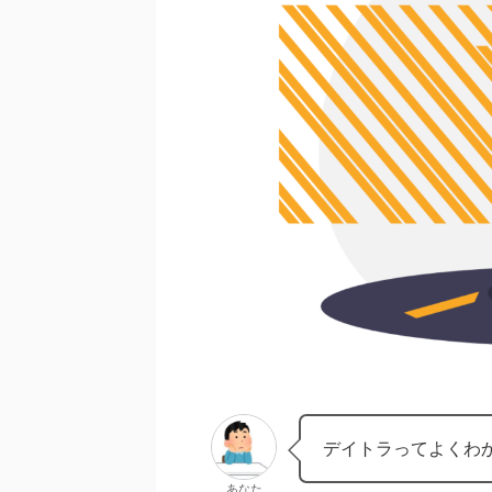
デイトラってよくわ
あなた