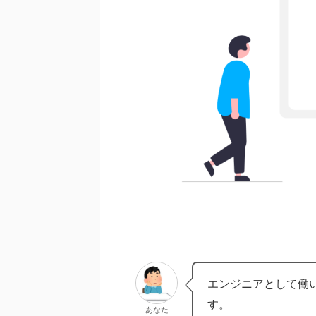
エンジニアとして働
す。
あなた