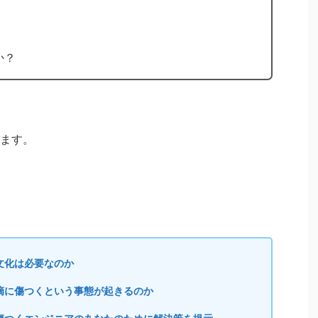
。
か？
ます。
文化は必要なのか
摘に傷つくという事態が起きるのか