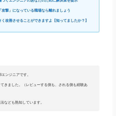
傷つくエンジニアのあなたのために解決策を提示
「攻撃」になっている職場なら離れましょう
きく改善させることができますよ【知ってましたか？】
Bエンジニアです。
してきました。（レビューする側も、される側も経験あ
処法なども熟知しています。