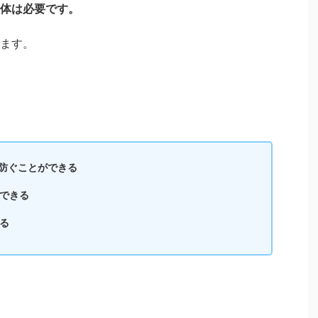
体は必要です。
ます。
。
防ぐことができる
できる
る