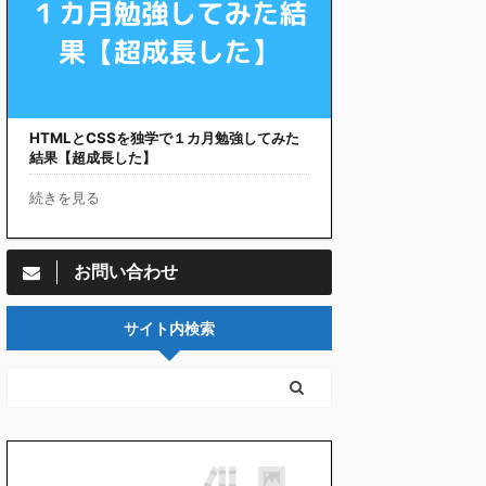
HTMLとCSSを独学で１カ月勉強してみた
結果【超成長した】
続きを見る
お問い合わせ
サイト内検索