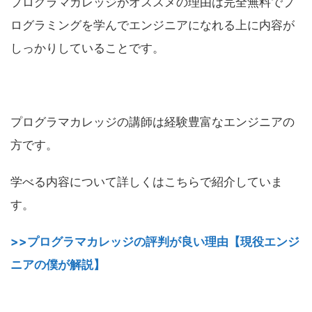
プログラマカレッジがオススメの理由は完全無料でプ
ログラミングを学んでエンジニアになれる上に内容が
しっかりしていることです。
プログラマカレッジの講師は経験豊富なエンジニアの
方です。
学べる内容について詳しくはこちらで紹介していま
す。
>>プログラマカレッジの評判が良い理由【現役エンジ
ニアの僕が解説】