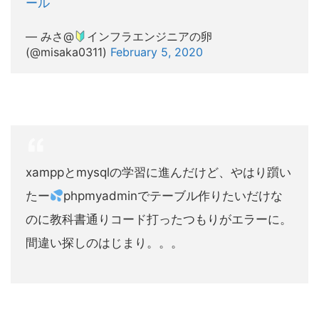
ール
— みさ@
インフラエンジニアの卵
(@misaka0311)
February 5, 2020
xamppとmysqlの学習に進んだけど、やはり躓い
たー
phpmyadminでテーブル作りたいだけな
のに教科書通りコード打ったつもりがエラーに。
間違い探しのはじまり。。。