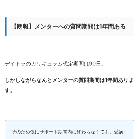
【朗報】メンターへの質問期間は1年間ある
デイトラのカリキュラム想定期間は90日。
しかしながらなんとメンターの質問期間は1年間ありま
す。
そのため仮にサポート期間内に終わらなくても、受講