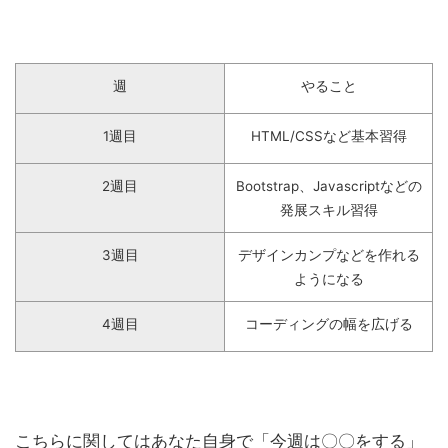
週
やること
1週目
HTML/CSSなど基本習得
2週目
Bootstrap、Javascriptなどの
発展スキル習得
3週目
デザインカンプなどを作れる
ようになる
4週目
コーディングの幅を広げる
こちらに関してはあなた自身で「今週は〇〇をする」