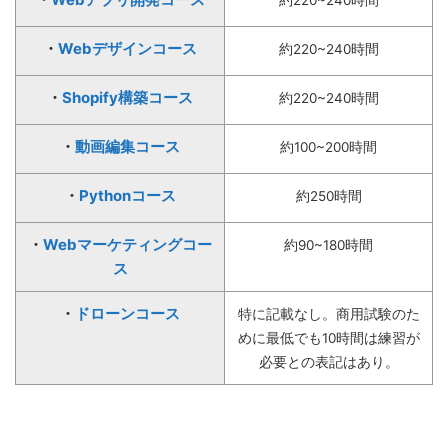
約220~240時間
・
Webデザインコース
約220~240時間
・
Shopify構築コース
約220~240時間
・
動画編集コース
約100~200時間
・
Pythonコース
約250時間
・
Webマーケティングコー
約90~180時間
ス
・
ドローンコース
特に記載なし。商用試験のた
めに最低でも10時間は練習が
必要との表記はあり。