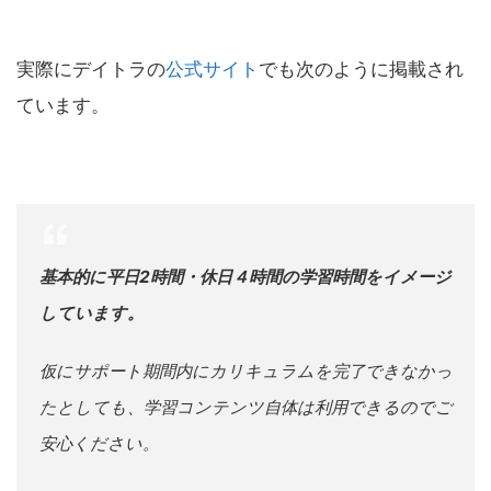
実際にデイトラの
公式サイト
でも次のように掲載され
ています。
基本的に平日2時間・休日４時間の学習時間をイメージ
しています。
仮にサポート期間内にカリキュラムを完了できなかっ
たとしても、学習コンテンツ自体は利用できるのでご
安心ください。