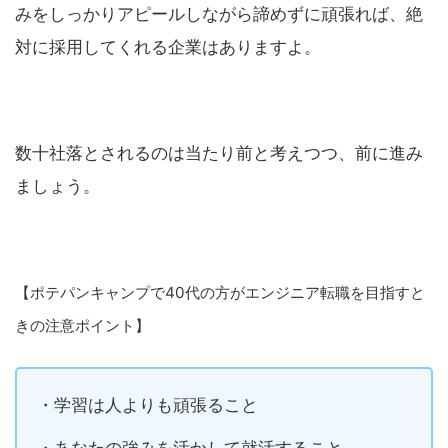
みをしっかりアピールしながら諦めずに頑張れば、絶
対に採用してくれる企業はありますよ。
数十社落とされるのは当たり前と考えつつ、前に進み
ましょう。
【ポテパンキャンプで40代の方がエンジニア転職を目指すと
きの注意ポイント】
・学習は人よりも頑張ること