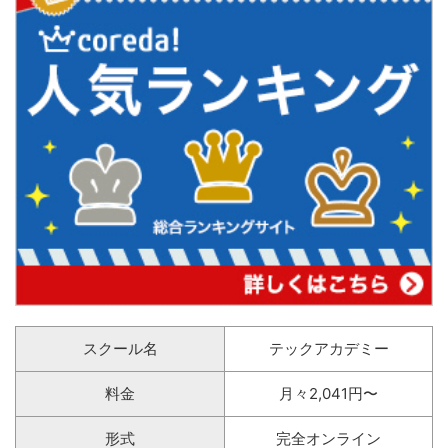
スクール名
テックアカデミー
料金
月々2,041円〜
形式
完全オンライン